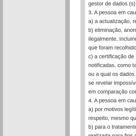
gestor de dados (s)
3. A pessoa em caus
a) a actualização, 
b) eliminação, ano
ilegalmente, inclui
que foram recolhido
c) a certificação d
notificadas, como 
ou a qual os dados 
se revelar impossí
em comparação com 
4. A pessoa em caus
a) por motivos legí
respeito, mesmo qu
b) para o tratament
realizada para fins 