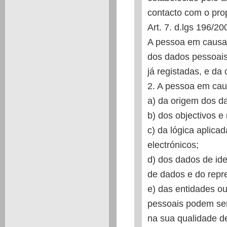
contacto com o prop
Art. 7. d.lgs 196/20
A pessoa em causa 
dos dados pessoais
já registadas, e da
2. A pessoa em caus
a) da origem dos d
b) dos objectivos e
c) da lógica aplica
electrónicos;
d) dos dados de ide
de dados e do repre
e) das entidades o
pessoais podem se
na sua qualidade de