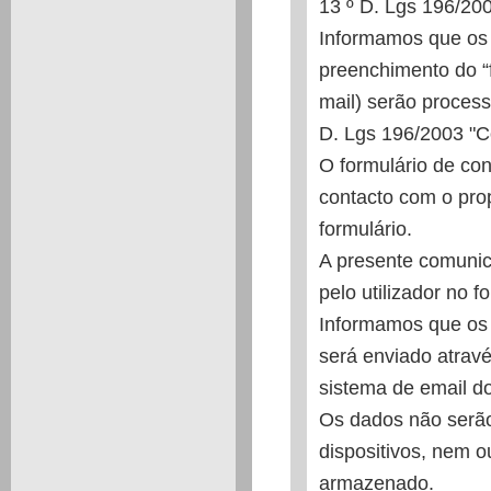
13 º D. Lgs 196/20
Informamos que os 
preenchimento do “f
mail) serão proces
D. Lgs 196/2003 "C
O formulário de con
contacto com o prop
formulário.
A presente comunic
pelo utilizador no f
Informamos que os 
será enviado atrav
sistema de email do
Os dados não serão
dispositivos, nem 
armazenado.