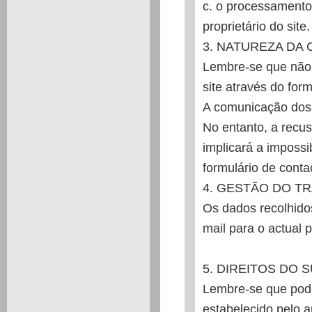
c. o processamento
proprietário do site.
3. NATUREZA DA
Lembre-se que não 
site através do form
A comunicação dos 
No entanto, a recus
implicará a impossib
formulário de conta
4. GESTÃO DO T
Os dados recolhidos
mail para o actual p
5. DIREITOS DO 
Lembre-se que pode
estabelecido pelo ar