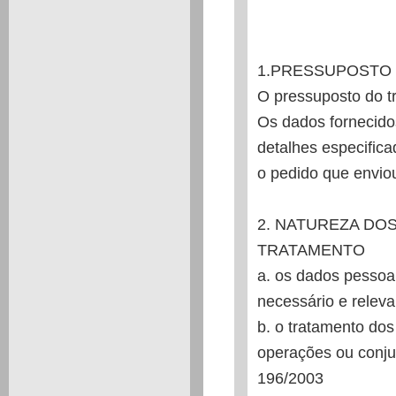
1.PRESSUPOSTO
O pressuposto do t
Os dados fornecido
detalhes especifica
o pedido que enviou
2. NATUREZA DO
TRATAMENTO
a. os dados pessoa
necessário e releva
b. o tratamento dos
operações ou conjun
196/2003