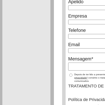
Apelido
Empresa
Telefone
Email
Mensagem
*
Depois de ter lido a presen
privacidade*
consinto o tra
comunicados.
TRATAMENTO DE
Política de Privaci