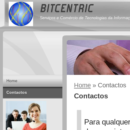
Serviços e Comércio de Tecnologias da Informa
Home
Home
» Contactos
Contactos
Contactos
Para qualquer